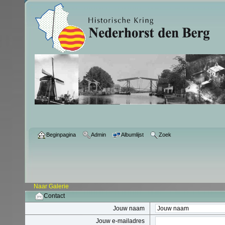
Beginpagina
Admin
Albumlijst
Zoek
Naar Galerie
Contact
Jouw naam
Jouw e-mailadres