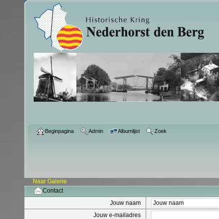
Beginpagina
Admin
Albumlijst
Zoek
Naar Galerie
Contact
Jouw naam
Jouw e-mailadres