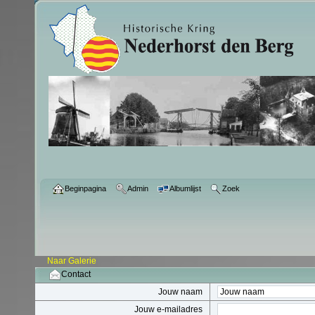
Beginpagina
Admin
Albumlijst
Zoek
Naar Galerie
Contact
Jouw naam
Jouw e-mailadres