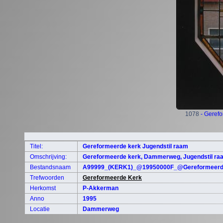
1078
- Gerefo
Titel:
Gereformeerde kerk Jugendstil raam
Omschrijving:
Gereformeerde kerk, Dammerweg, Jugendstil raam 
Bestandsnaam
A99999_(KERK1)_@19950000F_@Gereformeerde
Trefwoorden
Gereformeerde Kerk
Herkomst
P-Akkerman
Anno
1995
Locatie
Dammerweg