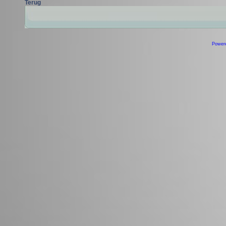
Terug
Power