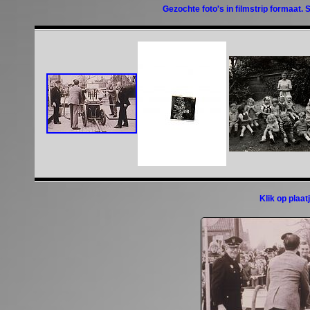
Gezochte foto's in filmstrip formaat. 
Klik op plaa