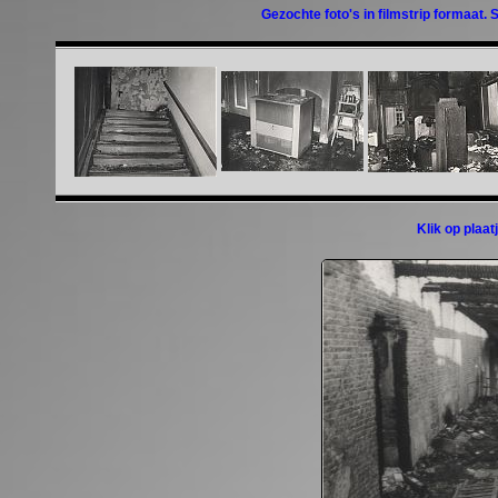
Gezochte foto's in filmstrip formaat. 
Klik op plaa