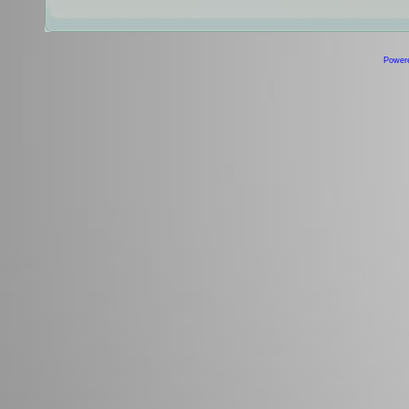
Power