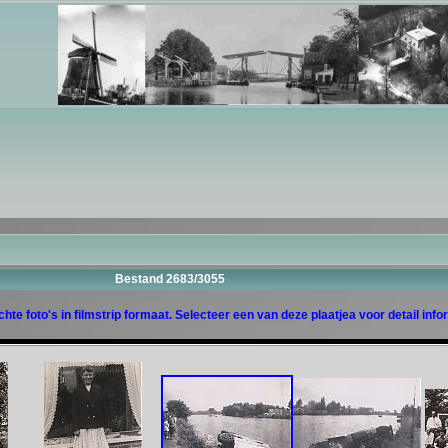
Bestand 2683/3055
hte foto's in filmstrip formaat. Selecteer een van deze plaatjea voor detail info