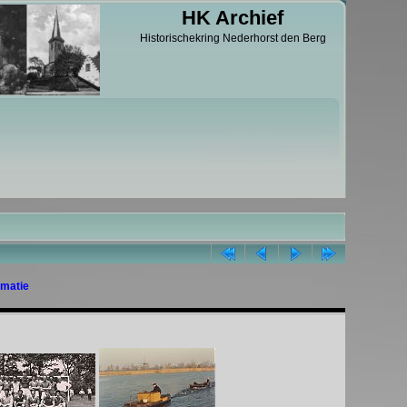
HK Archief
Historischekring Nederhorst den Berg
rmatie