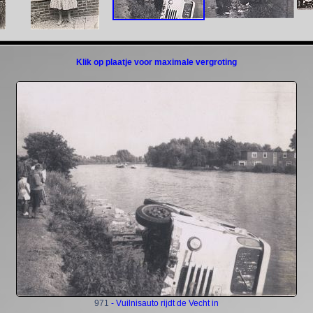
Klik op plaatje voor maximale vergroting
971
- Vuilnisauto rijdt de Vecht in